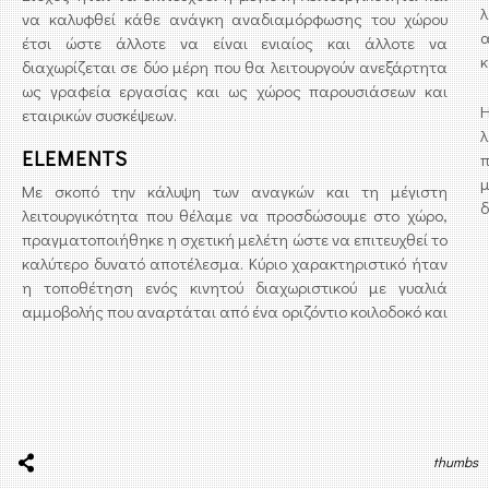
λ
να καλυφθεί κάθε ανάγκη αναδιαμόρφωσης του χώρου
α
έτσι ώστε άλλοτε να είναι ενιαίος και άλλοτε να
κ
διαχωρίζεται σε δύο μέρη που θα λειτουργούν ανεξάρτητα
ως γραφεία εργασίας και ως χώρος παρουσιάσεων και
Η
εταιρικών συσκέψεων.
λ
ELEMENTS
π
Με σκοπό την κάλυψη των αναγκών και τη μέγιστη
δ
λειτουργικότητα που θέλαμε να προσδώσουμε στο χώρο,
πραγματοποιήθηκε η σχετική μελέτη ώστε να επιτευχθεί το
καλύτερο δυνατό αποτέλεσμα. Κύριο χαρακτηριστικό ήταν
η τοποθέτηση ενός κινητού διαχωριστικού με γυαλιά
αμμοβολής που αναρτάται από ένα οριζόντιο κοιλοδοκό και
thumbs